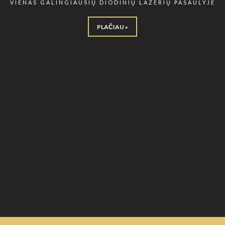
VIENAS GALINGIAUSIŲ DIODINIŲ LAZERIŲ PASAULYJE
PLAČIAU »