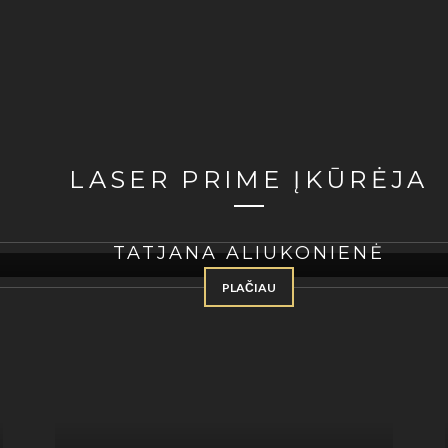
LASER PRIME ĮKŪRĖJA
TATJANA ALIUKONIENĖ
PLAČIAU