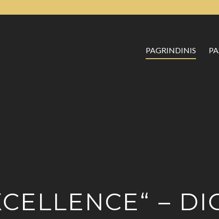
PAGRINDINIS
PA
CELLENCE“ – DI