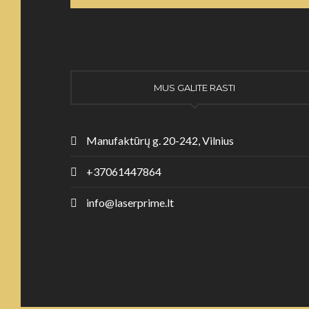
MUS GALITE RASTI
Manufaktūrų g. 20-242, Vilnius
+37061447864
info@laserprime.lt