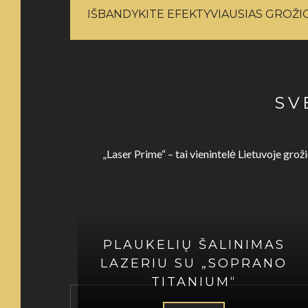
IŠBANDYKITE EFEKTYVIAUSIAS GROŽ
SV
„Laser Prime“ – tai vienintelė Lietuvoje gro
PLAUKELIŲ ŠALINIMAS
LAZERIU SU „SOPRANO
TITANIUM“