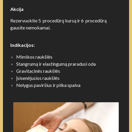
Akcija
Rezervuokite 5 procedūrų kursą ir 6 procedūrą
gausite nemokamai.
Indikacijos:
Mimikos raukšlės
Stangrumą ir elastingumą praradusi oda
Gravitacinės raukšlės
Įsisenėjusios raukšlės
Nelygus paviršius ir pilka spalva