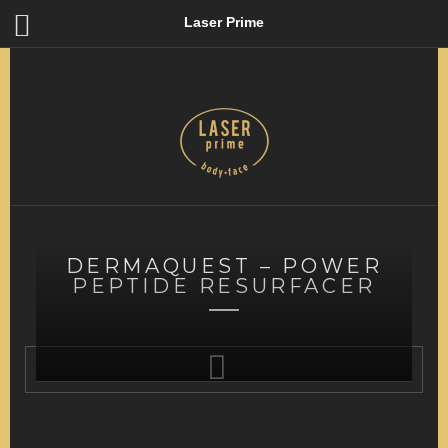
Laser Prime
DERMAQUEST – POWER
PEPTIDE RESURFACER