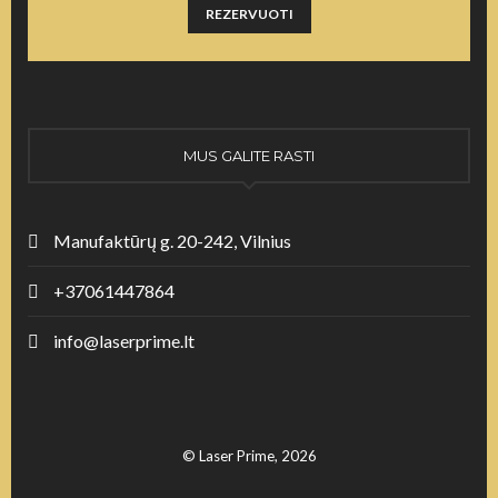
REZERVUOTI
MUS GALITE RASTI
Manufaktūrų g. 20-242, Vilnius
+37061447864
info@laserprime.lt
© Laser Prime, 2026