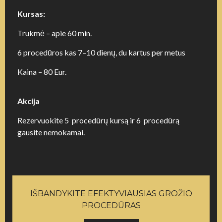
Kursas:
Trukmė – apie 60 min.
6 procedūros kas 7–10 dienų, du kartus per metus
Kaina – 80 Eur.
Akcija
Rezervuokite 5 procedūrų kursą ir 6 procedūrą
gausite nemokamai.
IŠBANDYKITE EFEKTYVIAUSIAS GROŽIO
PROCEDŪRAS