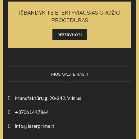
IŠBANDYKITE EFEKTYVIAUSIAS GROŽIO
PROCEDŪRAS
REZERVUOTI
MUS GALITE RASTI
Manufaktūrų g. 20-242, Vilnius
+37061447864
info@laserprime.lt