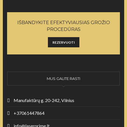
IŠBANDYKITE EFEKTYVIAUSIAS GROŽIO
PROCEDŪRAS
REZERVUOTI
MUS GALITE RASTI
Manufaktūrų g. 20-242, Vilnius
+37061447864
info@laserprime.lt