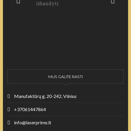
išbandyti.
MUS GALITE RASTI
Manufaktūrų g. 20-242, Vilnius
+37061447864
info@laserprime.lt