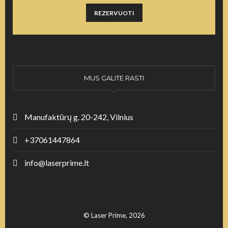
REZERVUOTI
MUS GALITE RASTI
Manufaktūrų g. 20-242, Vilnius
+37061447864
info@laserprime.lt
© Laser Prime, 2026