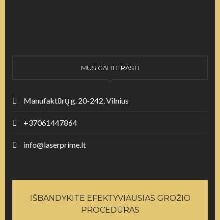
MUS GALITE RASTI
Manufaktūrų g. 20-242, Vilnius
+37061447864
info@laserprime.lt
IŠBANDYKITE EFEKTYVIAUSIAS GROŽIO
PROCEDŪRAS