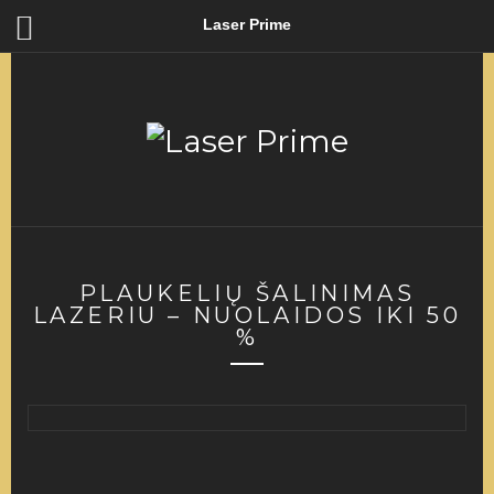
Laser Prime
PLAUKELIŲ ŠALINIMAS
LAZERIU – NUOLAIDOS IKI 50
%