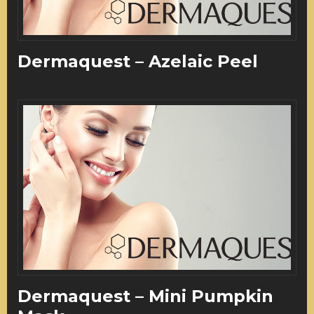
Dermaquest – Azelaic Peel
Dermaquest – Mini Pumpkin