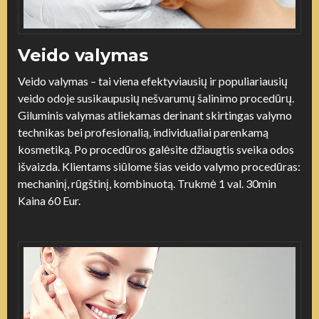
Veido valymas
Veido valymas – tai viena efektyviausių ir populiariausių
veido odoje susikaupusių nešvarumų šalinimo procedūrų.
Giluminis valymas atliekamas derinant skirtingas valymo
technikas bei profesionalią, individualiai parenkamą
kosmetiką. Po procedūros galėsite džiaugtis sveika odos
išvaizda. Klientams siūlome šias veido valymo procedūras:
mechaninį, rūgštinį, kombinuotą. Trukmė 1 val. 30min
Kaina 60 Eur.