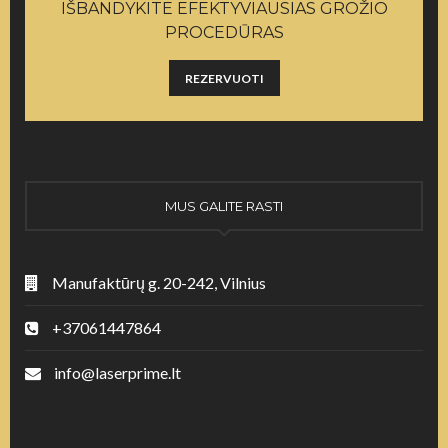
IŠBANDYKITE EFEKTYVIAUSIAS GROŽIO
PROCEDŪRAS
REZERVUOTI
MUS GALITE RASTI
Manufaktūrų g. 20-242, Vilnius
+37061447864
info@laserprime.lt