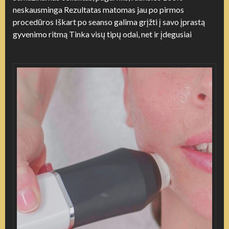
neskausminga Rezultatas matomas jau po pirmos
procedūros Iškart po seanso galima grįžti į savo įprastą
gyvenimo ritmą Tinka visų tipų odai, net ir įdegusiai