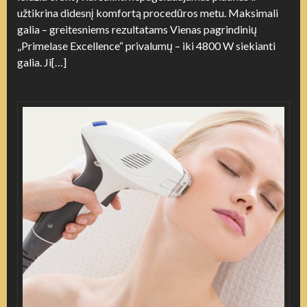
užtikrina didesnį komfortą procedūros metu. Maksimali
galia – greitesniems rezultatams Vienas pagrindinių
„Primelase Excellence“ privalumų – iki 4800 W siekianti
galia. Ji[…]