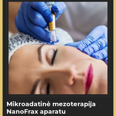
Mikroadatinė mezoterapija
NanoFrax aparatu