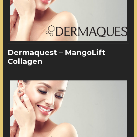
Dermaquest – MangoLift
Collagen