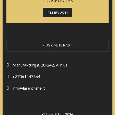
PROCEDŪRAS
REZERVUOTI
MUS GALITE RASTI
Manufaktūrų g. 20-242, Vilnius
+37061447864
info@laserprime.lt
© Laser Prime, 2026