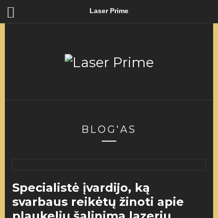
Laser Prime
BLOG'AS
Specialistė įvardijo, ką
svarbaus reikėtų žinoti apie
plaukelių šalinimą lazeriu